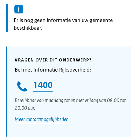
Informatie:
Er is nog geen informatie van uw gemeente
beschikbaar.
VRAGEN OVER DIT ONDERWERP?
Bel met Informatie Rijksoverheid:
1400
Bereikbaar van maandag tot en met vrijdag van 08.00 tot
20.00 uur.
Meer contactmogelijkheden