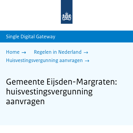
Naar
de
homepage
van
sdg.rijksoverheid.nl
Single Digital Gateway
Home
Regelen in Nederland
Huisvestingsvergunning aanvragen
Gemeente Eijsden-Margraten:
huisvestingsvergunning
aanvragen