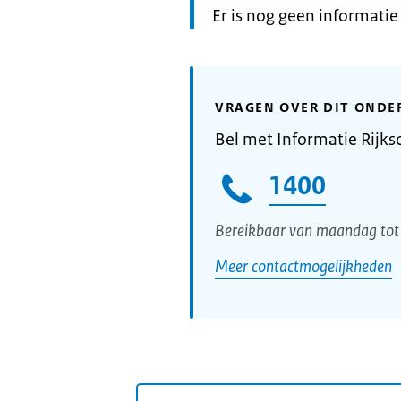
Informatie:
Er is nog geen informati
VRAGEN OVER DIT ONDE
Bel met Informatie Rijks
1400
Bereikbaar van maandag tot 
Meer contactmogelijkheden