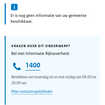
Informatie:
Er is nog geen informatie van uw gemeente
beschikbaar.
VRAGEN OVER DIT ONDERWERP?
Bel met Informatie Rijksoverheid:
1400
Bereikbaar van maandag tot en met vrijdag van 08.00 tot
20.00 uur.
Meer contactmogelijkheden