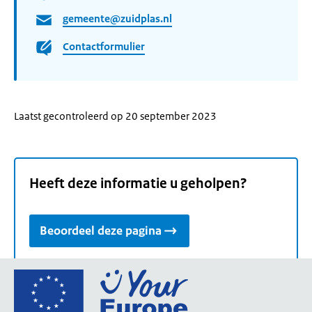
gemeente@zuidplas.nl
Contactformulier
Laatst gecontroleerd op 20 september 2023
Heeft deze informatie u geholpen?
Beoordeel deze pagina
Ga
naar