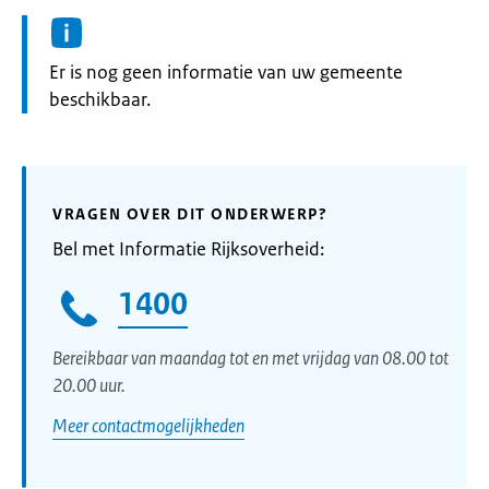
Informatie:
Er is nog geen informatie van uw gemeente
beschikbaar.
VRAGEN OVER DIT ONDERWERP?
Bel met Informatie Rijksoverheid:
1400
Bereikbaar van maandag tot en met vrijdag van 08.00 tot
20.00 uur.
Meer contactmogelijkheden