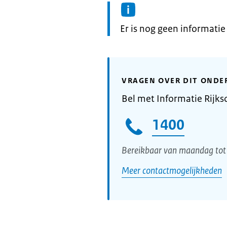
Informatie:
Er is nog geen informati
VRAGEN OVER DIT ONDE
Bel met Informatie Rijks
1400
Bereikbaar van maandag tot 
Meer contactmogelijkheden