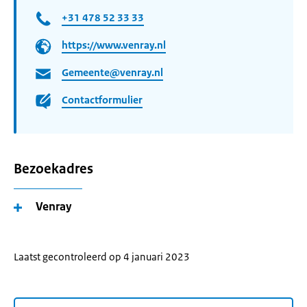
+31 478 52 33 33
https://www.venray.nl
Gemeente@venray.nl
Contactformulier
Bezoekadres
Venray
Laatst gecontroleerd op 4 januari 2023