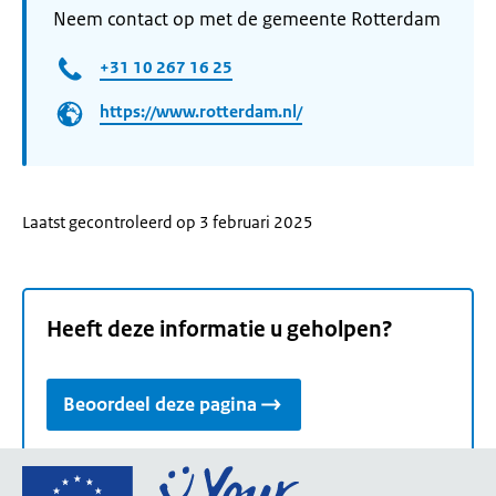
Neem contact op met de gemeente Rotterdam
+31 10 267 16 25
https://www.rotterdam.nl/
Laatst gecontroleerd op 3 februari 2025
Heeft deze informatie u geholpen?
Beoordeel deze pagina
Ga