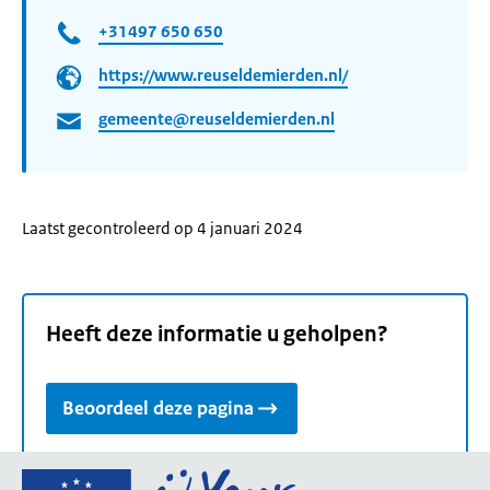
+31497 650 650
https://www.reuseldemierden.nl/
gemeente@reuseldemierden.nl
Laatst gecontroleerd op 4 januari 2024
Heeft deze informatie u geholpen?
Beoordeel deze pagina
Ga