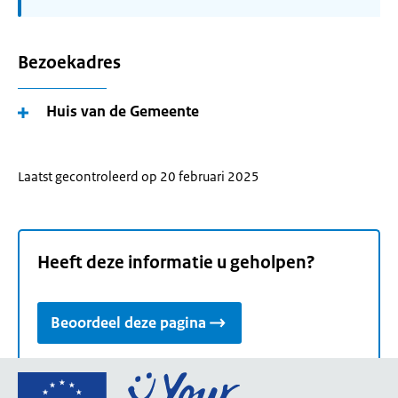
Bezoekadres
Huis van de Gemeente
Laatst gecontroleerd op 20 februari 2025
Heeft deze informatie u geholpen?
Beoordeel deze pagina
Ga