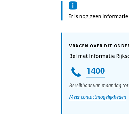
Informatie:
Er is nog geen informati
VRAGEN OVER DIT ONDE
Bel met Informatie Rijks
1400
Bereikbaar van maandag tot 
Meer contactmogelijkheden