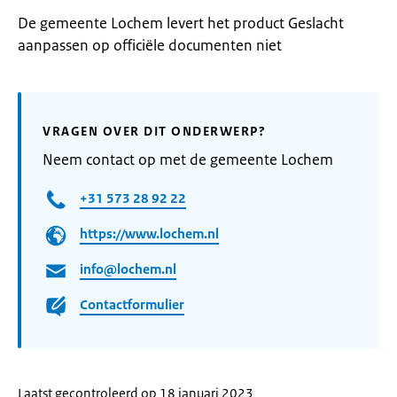
De gemeente Lochem levert het product Geslacht
aanpassen op officiële documenten niet
VRAGEN OVER DIT ONDERWERP?
Neem contact op met de gemeente Lochem
+31 573 28 92 22
https://www.lochem.nl
info@lochem.nl
Contactformulier
Laatst gecontroleerd op 18 januari 2023