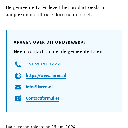
De gemeente Laren levert het product Geslacht
aanpassen op officiële documenten niet.
VRAGEN OVER DIT ONDERWERP?
Neem contact op met de gemeente Laren
+31 35 751 32 22
https://www.laren.nl
info@laren.nl
Contactformulier
Laatst gecontroleerd op 25 juni 2024