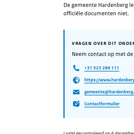
De gemeente Hardenberg lev
officiële documenten niet.
VRAGEN OVER DIT ONDE
Neem contact op met d
+31 523 289 111
https://www.hardenberg
gemeente@hardenberg.
Contactformulier
Laatst gecontroleerd op 6 decembe