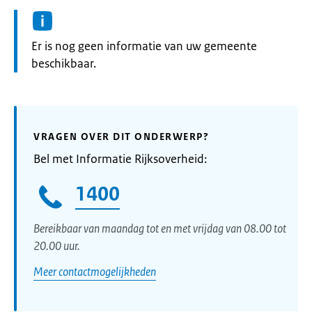
Informatie:
Er is nog geen informatie van uw gemeente
beschikbaar.
VRAGEN OVER DIT ONDERWERP?
Bel met Informatie Rijksoverheid:
1400
Bereikbaar van maandag tot en met vrijdag van 08.00 tot
20.00 uur.
Meer contactmogelijkheden