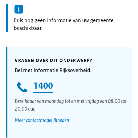
Informatie:
Er is nog geen informatie van uw gemeente
beschikbaar.
VRAGEN OVER DIT ONDERWERP?
Bel met Informatie Rijksoverheid:
1400
Bereikbaar van maandag tot en met vrijdag van 08.00 tot
20.00 uur.
Meer contactmogelijkheden