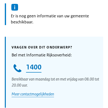
Informatie:
Er is nog geen informatie van uw gemeente
beschikbaar.
VRAGEN OVER DIT ONDERWERP?
Bel met Informatie Rijksoverheid:
1400
Bereikbaar van maandag tot en met vrijdag van 08.00 tot
20.00 uur.
Meer contactmogelijkheden