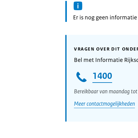
Informatie:
Er is nog geen informati
VRAGEN OVER DIT ONDE
Bel met Informatie Rijks
1400
Bereikbaar van maandag tot 
Meer contactmogelijkheden