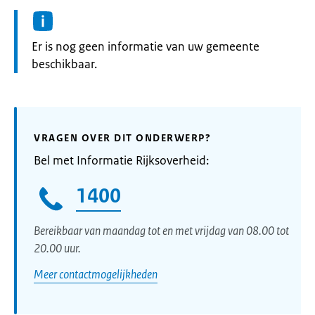
Informatie:
Er is nog geen informatie van uw gemeente
beschikbaar.
VRAGEN OVER DIT ONDERWERP?
Bel met Informatie Rijksoverheid:
1400
Bereikbaar van maandag tot en met vrijdag van 08.00 tot
20.00 uur.
Meer contactmogelijkheden