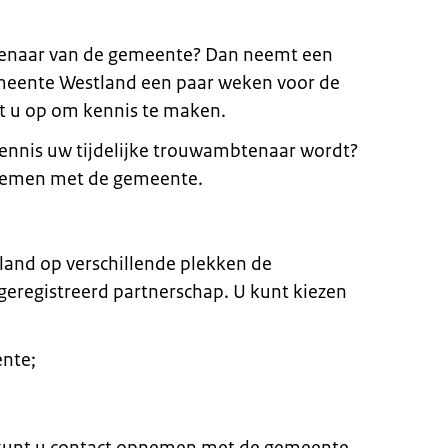
tenaar van de gemeente? Dan neemt een
eente Westland een paar weken voor de
 u op om kennis te maken.
 kennis uw tijdelijke trouwambtenaar wordt?
pnemen met de gemeente.
land op verschillende plekken de
eregistreerd partnerschap. U kunt kiezen
ente;