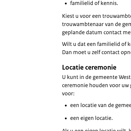
familielid of kennis.
Kiest u voor een trouwamb
trouwambtenaar van de gem
geplande datum contact met
Wilt u dat een familielid of
Dan moet u zelf contact o
Locatie ceremonie
U kunt in de gemeente West
ceremonie houden voor uw g
voor:
een locatie van de geme
een eigen locatie.