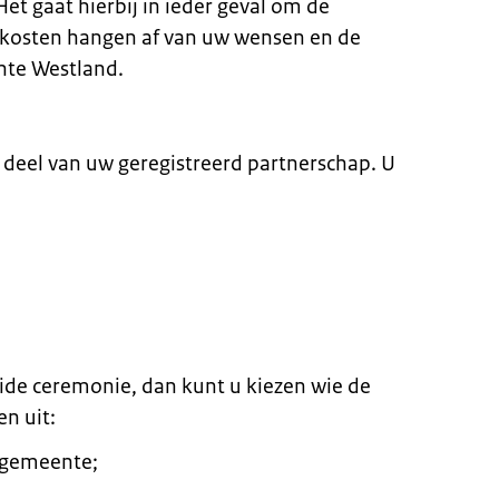
et gaat hierbij in ieder geval om de
e kosten hangen af van uw wensen en de
nte Westland.
e deel van uw geregistreerd partnerschap. U
eide ceremonie, dan kunt u kiezen wie de
en uit:
 gemeente;