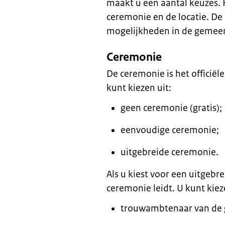
maakt u een aantal keuzes. H
ceremonie en de locatie. D
mogelijkheden in de gemee
Ceremonie
De ceremonie is het officiël
kunt kiezen uit:
geen ceremonie (gratis);
eenvoudige ceremonie;
uitgebreide ceremonie.
Als u kiest voor een uitgebr
ceremonie leidt. U kunt kiez
trouwambtenaar van de