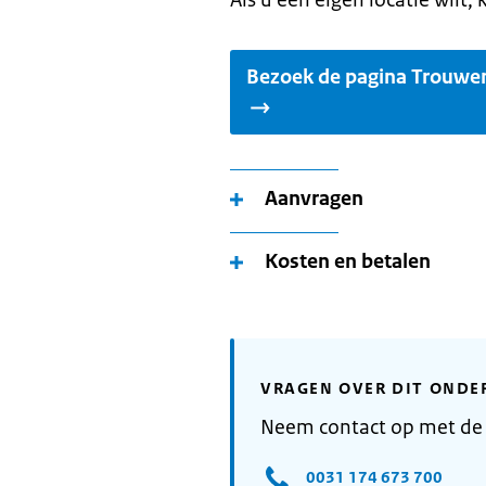
Als u een eigen locatie wil
Bezoek de pagina Trouwen
Aanvragen
Kosten en betalen
VRAGEN OVER DIT ONDE
Neem contact op met de
0031 174 673 700