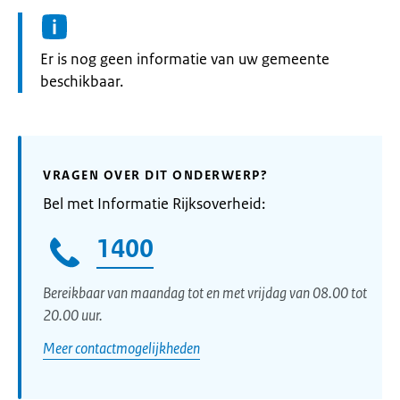
Informatie:
Er is nog geen informatie van uw gemeente
beschikbaar.
VRAGEN OVER DIT ONDERWERP?
Bel met Informatie Rijksoverheid:
1400
Bereikbaar van maandag tot en met vrijdag van 08.00 tot
20.00 uur.
Meer contactmogelijkheden