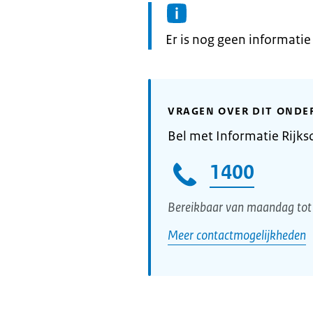
Informatie:
Er is nog geen informati
VRAGEN OVER DIT ONDE
Bel met Informatie Rijks
1400
Bereikbaar van maandag tot 
Meer contactmogelijkheden