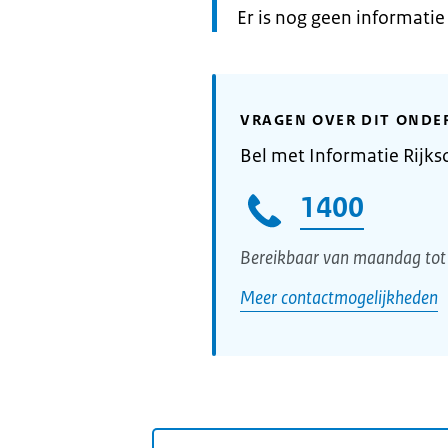
Informatie:
Er is nog geen informati
VRAGEN OVER DIT ONDE
Bel met Informatie Rijks
1400
Bereikbaar van maandag tot 
Meer contactmogelijkheden