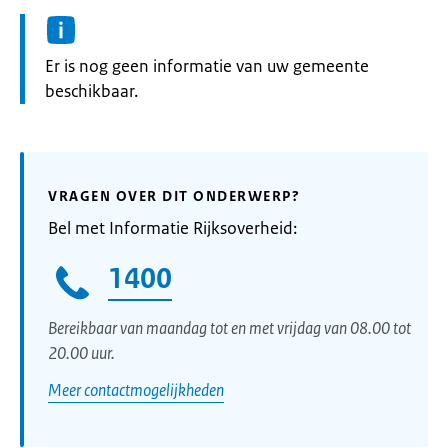
Informatie:
Er is nog geen informatie van uw gemeente
beschikbaar.
VRAGEN OVER DIT ONDERWERP?
Bel met Informatie Rijksoverheid:
1400
Bereikbaar van maandag tot en met vrijdag van 08.00 tot
20.00 uur.
Meer contactmogelijkheden