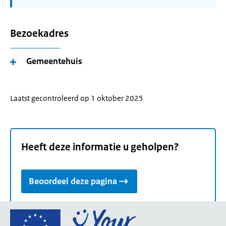
Bezoekadres
Gemeentehuis
Laatst gecontroleerd op 1 oktober 2025
Heeft deze informatie u geholpen?
Beoordeel deze pagina
Ga