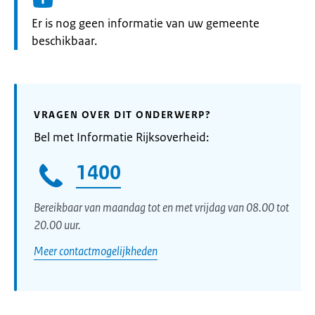
Informatie:
Er is nog geen informatie van uw gemeente
beschikbaar.
VRAGEN OVER DIT ONDERWERP?
Bel met Informatie Rijksoverheid:
1400
Bereikbaar van maandag tot en met vrijdag van 08.00 tot
20.00 uur.
Meer contactmogelijkheden