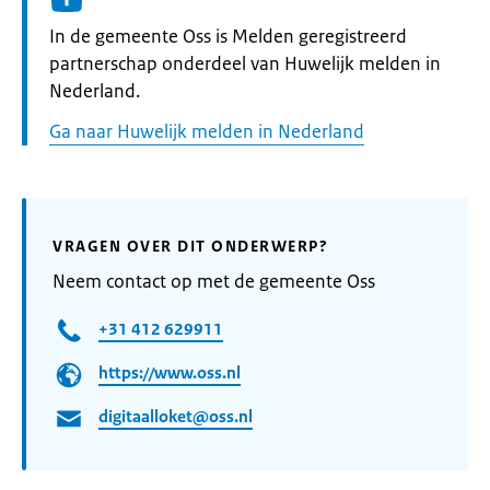
Informatie:
In de gemeente Oss is Melden geregistreerd
partnerschap onderdeel van Huwelijk melden in
Nederland.
Ga naar Huwelijk melden in Nederland
VRAGEN OVER DIT ONDERWERP?
Neem contact op met de gemeente Oss
+31 412 629911
https://www.oss.nl
digitaalloket@oss.nl