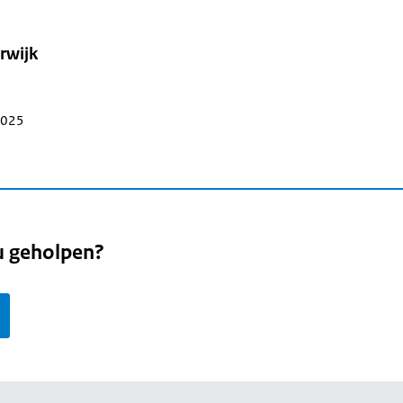
rwijk
 2025
u geholpen?