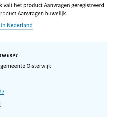
k valt het product Aanvragen geregistreerd
product Aanvragen huwelijk.
 in Nederland
RWERP?
 gemeente Oisterwijk
nl/
l