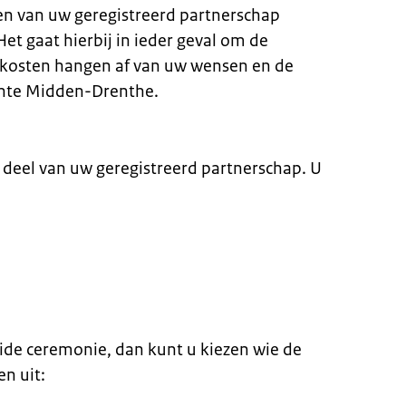
en van uw geregistreerd partnerschap
et gaat hierbij in ieder geval om de
e kosten hangen af van uw wensen en de
nte Midden-Drenthe.
e deel van uw geregistreerd partnerschap. U
eide ceremonie, dan kunt u kiezen wie de
en uit: