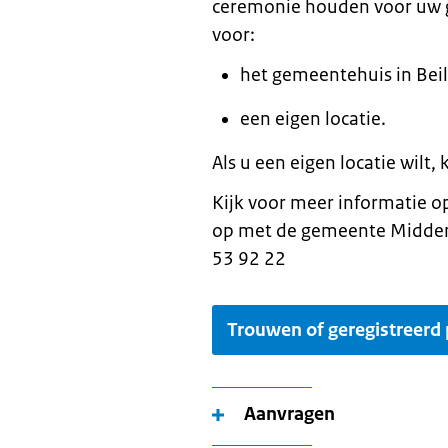
ceremonie houden voor uw g
voor:
het gemeentehuis in Beil
een eigen locatie.
Als u een eigen locatie wil
Kijk voor meer informatie 
op met de gemeente Midden
53 92 22
Trouwen of geregistreerd
Aanvragen