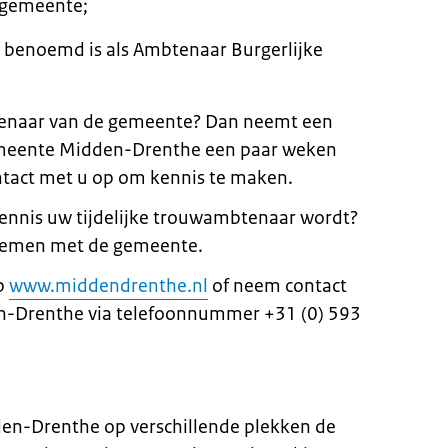
 gemeente;
al benoemd is als Ambtenaar Burgerlijke
tenaar van de gemeente? Dan neemt een
meente Midden-Drenthe een paar weken
tact met u op om kennis te maken.
 kennis uw tijdelijke trouwambtenaar wordt?
pnemen met de gemeente.
op
www.middendrenthe.nl
of neem contact
-Drenthe via telefoonnummer +31 (0) 593
en-Drenthe op verschillende plekken de