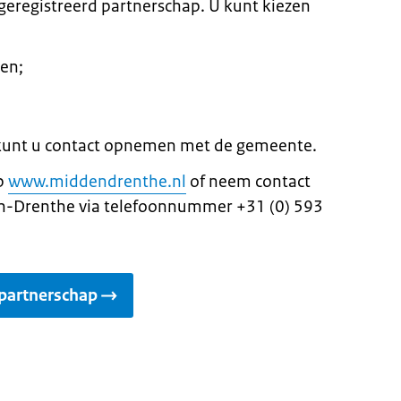
eregistreerd partnerschap. U kunt kiezen
en;
t, kunt u contact opnemen met de gemeente.
op
www.middendrenthe.nl
of neem contact
-Drenthe via telefoonnummer +31 (0) 593
 partnerschap