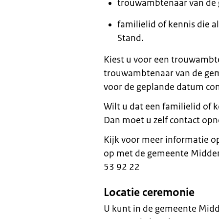
trouwambtenaar van de
familielid of kennis die 
Stand.
Kiest u voor een trouwamb
trouwambtenaar van de ge
voor de geplande datum con
Wilt u dat een familielid of
Dan moet u zelf contact o
Kijk voor meer informatie 
op met de gemeente Midden
53 92 22
Locatie ceremonie
U kunt in de gemeente Midd