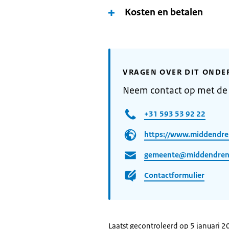
Kosten en betalen
VRAGEN OVER DIT ONDE
Neem contact op met d
+31 593 53 92 22
https://www.middendre
gemeente@middendrent
Contactformulier
Laatst gecontroleerd op 5 januari 