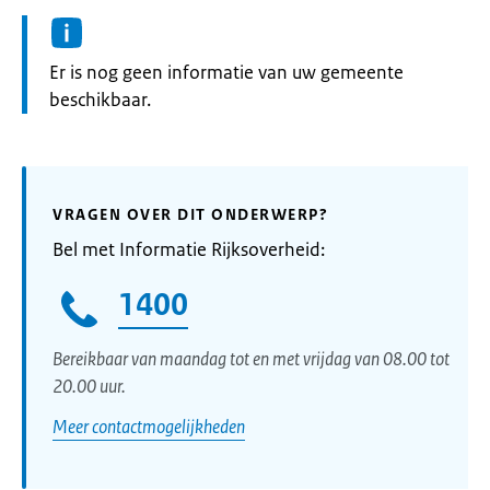
Informatie:
Er is nog geen informatie van uw gemeente
beschikbaar.
VRAGEN OVER DIT ONDERWERP?
Bel met Informatie Rijksoverheid:
1400
Bereikbaar van maandag tot en met vrijdag van 08.00 tot
20.00 uur.
Meer contactmogelijkheden