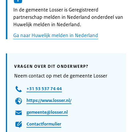
Informatie:
In de gemeente Losser is Geregistreerd
partnerschap melden in Nederland onderdeel van
Huwelijk melden in Nederland.
Ga naar Huwelijk melden in Nederland
VRAGEN OVER DIT ONDERWERP?
Neem contact op met de gemeente Losser
+31 53 537 74 44
https://www.losser.nl/
gemeente@losser.nl
Contactformulier