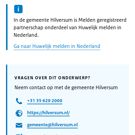
Informatie:
In de gemeente Hilversum is Melden geregistreerd
partnerschap onderdeel van Huwelijk melden in
Nederland.
Ga naar Huwelijk melden in Nederland
VRAGEN OVER DIT ONDERWERP?
Neem contact op met de gemeente Hilversum
+31 35 629 2000
https://hilversum.nl/
gemeente@hilversum.nl