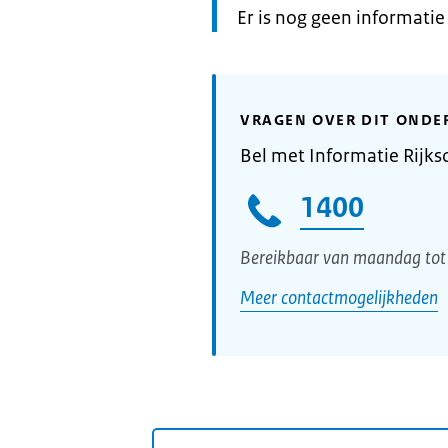
Informatie:
Er is nog geen informati
VRAGEN OVER DIT ONDE
Bel met Informatie Rijks
1400
Bereikbaar van maandag tot 
Meer contactmogelijkheden