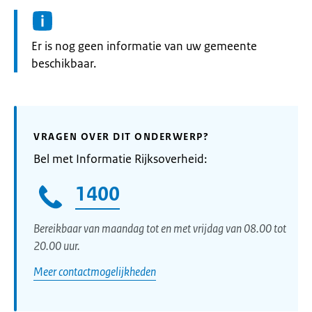
Informatie:
Er is nog geen informatie van uw gemeente
beschikbaar.
VRAGEN OVER DIT ONDERWERP?
Bel met Informatie Rijksoverheid:
1400
Bereikbaar van maandag tot en met vrijdag van 08.00 tot
20.00 uur.
Meer contactmogelijkheden