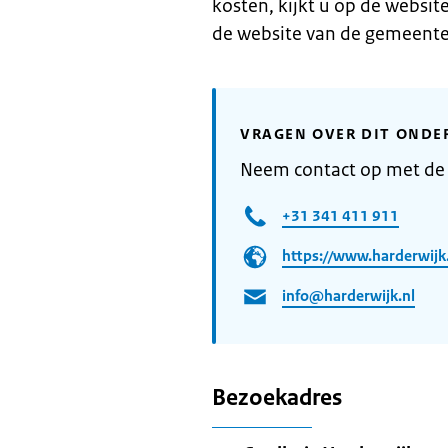
kosten, kijkt u op de websit
de website van de gemeente 
VRAGEN OVER DIT ONDE
Neem contact op met de
+31 341 411 911
https://www.harderwijk
info@harderwijk.nl
Bezoekadres