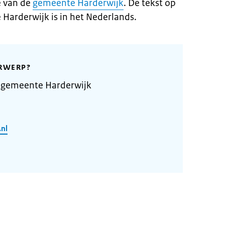
e van de
gemeente Harderwijk
. De tekst op
Harderwijk is in het Nederlands.
RWERP?
 gemeente Harderwijk
.nl