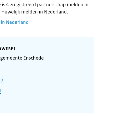
is Geregistreerd partnerschap melden in
 Huwelijk melden in Nederland.
 in Nederland
RWERP?
 gemeente Enschede
l/
l