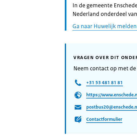
Informatie:
In de gemeente Enschede 
Nederland onderdeel van
Ga naar Huwelijk melden
VRAGEN OVER DIT ONDE
Neem contact op met de
+31 53 481 81 81
https://www.enschede.n
postbus20@enschede.n
Contactformulier