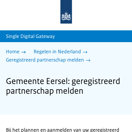
Naar
de
homepage
van
sdg.rijksoverheid.nl
Single Digital Gateway
Home
Regelen in Nederland
Geregistreerd partnerschap melden
Gemeente Eersel: geregistreerd
partnerschap melden
Bij het plannen en aanmelden van uw geregistreerd