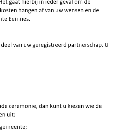
et gaat hierbij in ieder geval om de
e kosten hangen af van uw wensen en de
nte Eemnes.
e deel van uw geregistreerd partnerschap. U
eide ceremonie, dan kunt u kiezen wie de
en uit:
 gemeente;