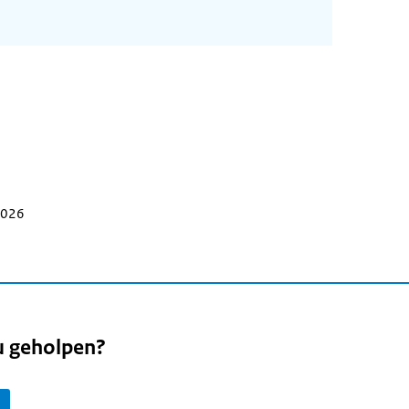
 2026
u geholpen?