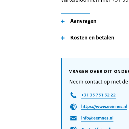
via telefoonnummer +31 35
Aanvragen
Kosten en betalen
VRAGEN OVER DIT ONDE
Neem contact op met d
+31 35 751 32 22
https://www.eemnes.nl
info@eemnes.nl