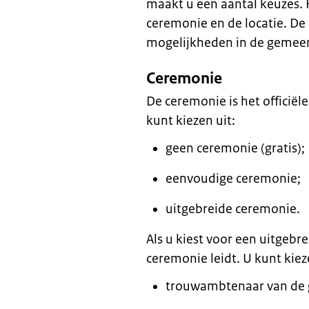
maakt u een aantal keuzes. H
ceremonie en de locatie. D
mogelijkheden in de gemee
Ceremonie
De ceremonie is het officiël
kunt kiezen uit:
geen ceremonie (gratis);
eenvoudige ceremonie;
uitgebreide ceremonie.
Als u kiest voor een uitgebr
ceremonie leidt. U kunt kiez
trouwambtenaar van de