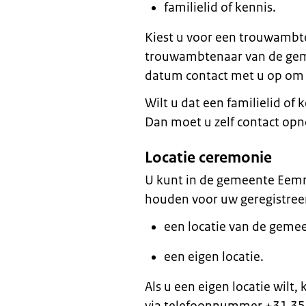
familielid of kennis.
Kiest u voor een trouwamb
trouwambtenaar van de gem
datum contact met u op om 
Wilt u dat een familielid of
Dan moet u zelf contact o
Locatie ceremonie
U kunt in de gemeente Eemn
houden voor uw geregistreer
een locatie van de geme
een eigen locatie.
Als u een eigen locatie wil