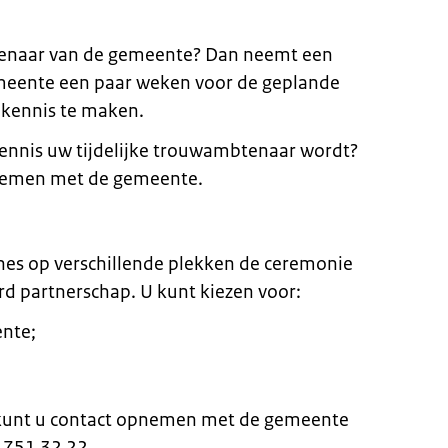
tenaar van de gemeente? Dan neemt een
eente een paar weken voor de geplande
kennis te maken.
 kennis uw tijdelijke trouwambtenaar wordt?
pnemen met de gemeente.
es op verschillende plekken de ceremonie
d partnerschap. U kunt kiezen voor:
ente;
t, kunt u contact opnemen met de gemeente