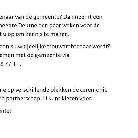
tenaar van de gemeente? Dan neemt een
eente Deurne een paar weken voor de
 u op om kennis te maken.
 kennis uw tijdelijke trouwambtenaar wordt?
nemen met de gemeente via
8 77 11.
ne op verschillende plekken de ceremonie
d partnerschap. U kunt kiezen voor:
ente;