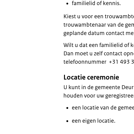
familielid of kennis.
Kiest u voor een trouwamb
trouwambtenaar van de gem
geplande datum contact met
Wilt u dat een familielid of
Dan moet u zelf contact op
telefoonnummer +31 493 3
Locatie ceremonie
U kunt in de gemeente Deur
houden voor uw geregistreer
een locatie van de geme
een eigen locatie.