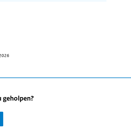
 2026
u geholpen?