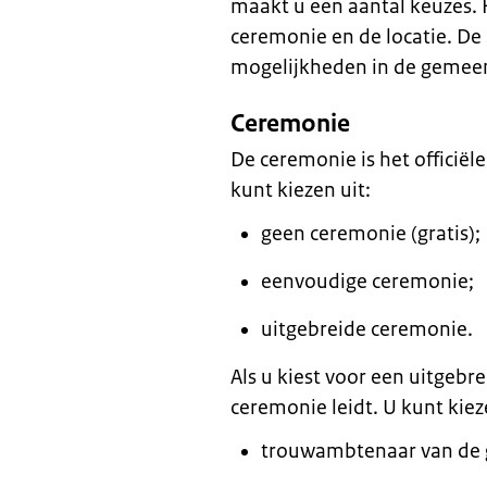
maakt u een aantal keuzes. H
ceremonie en de locatie. D
mogelijkheden in de gemee
Ceremonie
De ceremonie is het officiël
kunt kiezen uit:
geen ceremonie (gratis);
eenvoudige ceremonie;
uitgebreide ceremonie.
Als u kiest voor een uitgebr
ceremonie leidt. U kunt kiez
trouwambtenaar van de