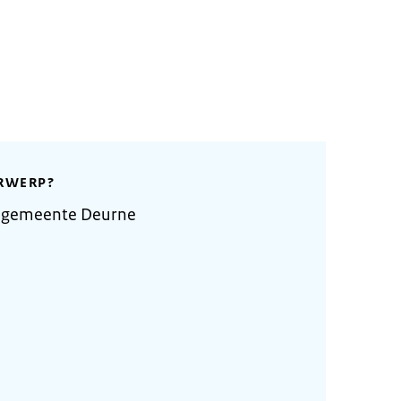
RWERP?
e gemeente Deurne