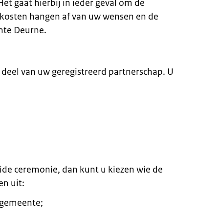
et gaat hierbij in ieder geval om de
e kosten hangen af van uw wensen en de
nte Deurne.
e deel van uw geregistreerd partnerschap. U
eide ceremonie, dan kunt u kiezen wie de
en uit:
 gemeente;