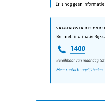
Informatie:
Er is nog geen informati
VRAGEN OVER DIT ONDE
Bel met Informatie Rijks
1400
Bereikbaar van maandag tot 
Meer contactmogelijkheden