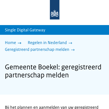
Naar
de
homepage
van
sdg.rijksoverheid.nl
Single Digital Gateway
Home
Regelen in Nederland
Geregistreerd partnerschap melden
Gemeente Boekel: geregistreerd
partnerschap melden
Bij het plannen en aanmelden van uw geregistreerd