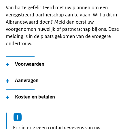
Van harte gefeliciteerd met uw plannen om een
geregistreerd partnerschap aan te gaan. Wilt u dit in
Albrandswaard doen? Meld dan eerst uw
voorgenomen huwelijk of partnerschap bij ons. Deze
melding is in de plaats gekomen van de vroegere
ondertrouw.
Voorwaarden
Aanvragen
Kosten en betalen
Informatie:
Er zijn nog geen contactgegevens van uw