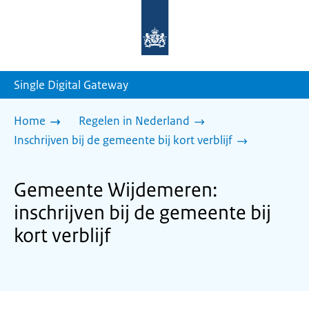
Naar
de
homepage
van
sdg.rijksoverheid.nl
Single Digital Gateway
Home
Regelen in Nederland
Inschrijven bij de gemeente bij kort verblijf
Gemeente Wijdemeren:
inschrijven bij de gemeente bij
kort verblijf