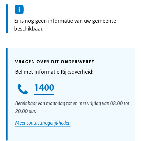
Informatie:
Er is nog geen informatie van uw gemeente
beschikbaar.
VRAGEN OVER DIT ONDERWERP?
Bel met Informatie Rijksoverheid:
1400
Bereikbaar van maandag tot en met vrijdag van 08.00 tot
20.00 uur.
Meer contactmogelijkheden