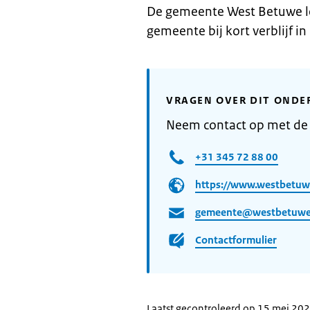
De gemeente West Betuwe lev
gemeente bij kort verblijf in
VRAGEN OVER DIT ONDE
Neem contact op met d
+31 345 72 88 00
https://www.westbetuwe
gemeente@westbetuwe
Contactformulier
Laatst gecontroleerd op 15 mei 20