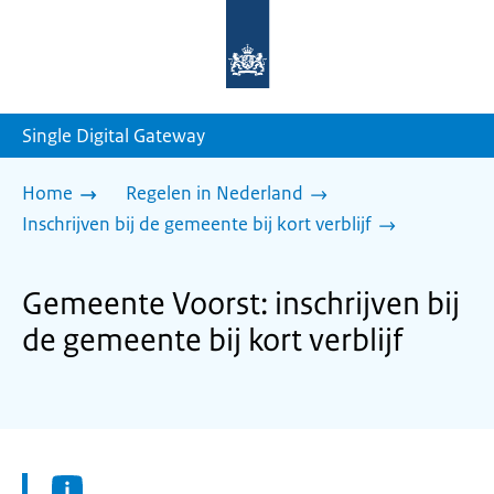
Naar
de
homepage
van
sdg.rijksoverheid.nl
Single Digital Gateway
Home
Regelen in Nederland
Inschrijven bij de gemeente bij kort verblijf
Gemeente Voorst: inschrijven bij
de gemeente bij kort verblijf