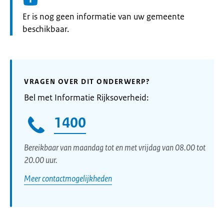
Informatie:
Er is nog geen informatie van uw gemeente
beschikbaar.
VRAGEN OVER DIT ONDERWERP?
Bel met Informatie Rijksoverheid:
1400
Bereikbaar van maandag tot en met vrijdag van 08.00 tot
20.00 uur.
Meer contactmogelijkheden