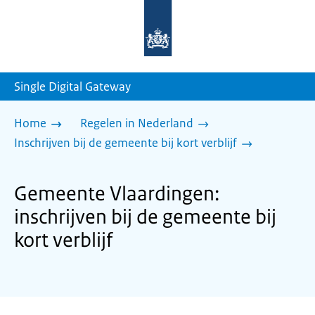
Naar
de
homepage
van
sdg.rijksoverheid.nl
Single Digital Gateway
Home
Regelen in Nederland
Inschrijven bij de gemeente bij kort verblijf
Gemeente Vlaardingen:
inschrijven bij de gemeente bij
kort verblijf