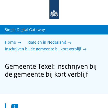
Naar
de
homepage
van
sdg.rijksoverheid.nl
Single Digital Gateway
Home
Regelen in Nederland
Inschrijven bij de gemeente bij kort verblijf
Gemeente Texel: inschrijven bij
de gemeente bij kort verblijf