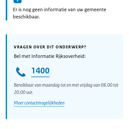
Informatie:
Er is nog geen informatie van uw gemeente
beschikbaar.
VRAGEN OVER DIT ONDERWERP?
Bel met Informatie Rijksoverheid:
1400
Bereikbaar van maandag tot en met vrijdag van 08.00 tot
20.00 uur.
Meer contactmogelijkheden