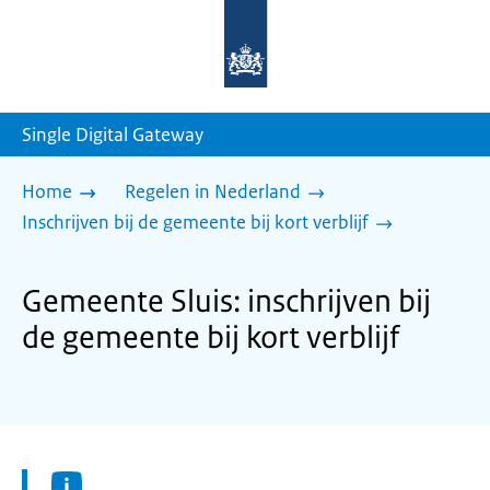
Naar
de
homepage
van
sdg.rijksoverheid.nl
Single Digital Gateway
Home
Regelen in Nederland
Inschrijven bij de gemeente bij kort verblijf
Gemeente Sluis: inschrijven bij
de gemeente bij kort verblijf