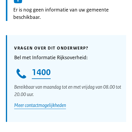
Informatie:
Er is nog geen informatie van uw gemeente
beschikbaar.
VRAGEN OVER DIT ONDERWERP?
Bel met Informatie Rijksoverheid:
1400
Bereikbaar van maandag tot en met vrijdag van 08.00 tot
20.00 uur.
Meer contactmogelijkheden