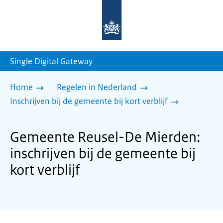
Naar
de
homepage
van
sdg.rijksoverheid.nl
Single Digital Gateway
Home
Regelen in Nederland
Inschrijven bij de gemeente bij kort verblijf
Gemeente Reusel-De Mierden:
inschrijven bij de gemeente bij
kort verblijf