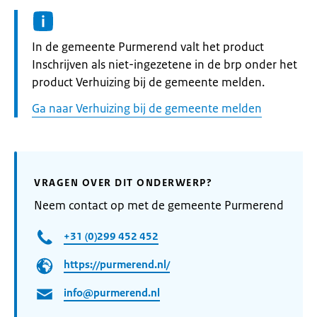
Informatie:
In de gemeente Purmerend valt het product
Inschrijven als niet-ingezetene in de brp onder het
product Verhuizing bij de gemeente melden.
Ga naar Verhuizing bij de gemeente melden
VRAGEN OVER DIT ONDERWERP?
Neem contact op met de gemeente Purmerend
+31 (0)299 452 452
https://purmerend.nl/
info@purmerend.nl