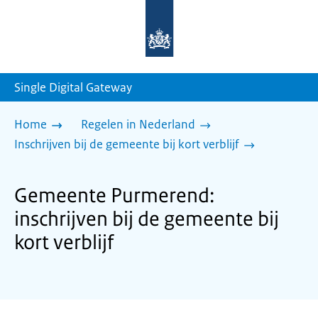
Naar
de
homepage
van
sdg.rijksoverheid.nl
Single Digital Gateway
Home
Regelen in Nederland
Inschrijven bij de gemeente bij kort verblijf
Gemeente Purmerend:
inschrijven bij de gemeente bij
kort verblijf